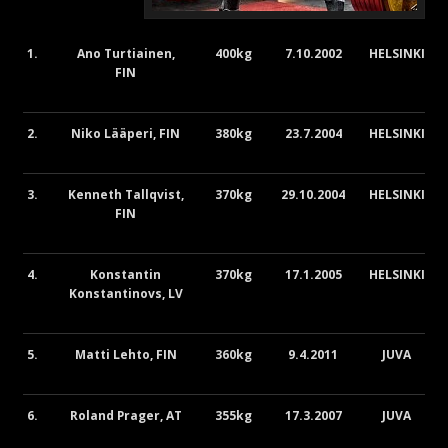
1.
Ano Turtiainen,
400kg
7.10.2002
HELSINKI
FIN
2.
Niko Lääperi, FIN
380kg
23.7.2004
HELSINKI
3.
Kenneth Tallqvist,
370kg
29.10.2004
HELSINKI
FIN
4.
Konstantin
370kg
17.1.2005
HELSINKI
Konstantinovs, LV
5.
Matti Lehto, FIN
360kg
9.4.2011
JUVA
6.
Roland Prager, AT
355kg
17.3.2007
JUVA