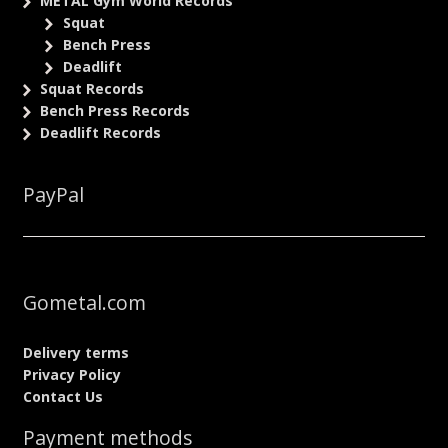
METAL Gym World Records
Squat
Bench Press
Deadlift
Squat Records
Bench Press Records
Deadlift Records
PayPal
Gometal.com
Delivery terms
Privacy Policy
Contact Us
Payment methods