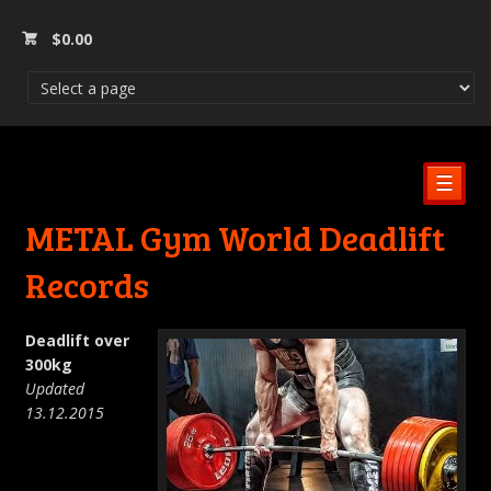
$
0.00
☰
METAL Gym World Deadlift
Records
Deadlift over
300kg
Updated
13.12.2015