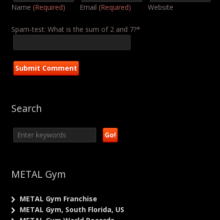
Name
(Required)
Email
(Required)
Website
Spam-test: What is the sum of 2 and 7?*
Search
METAL Gym
METAL Gym Franchise
METAL Gym, South Florida, US