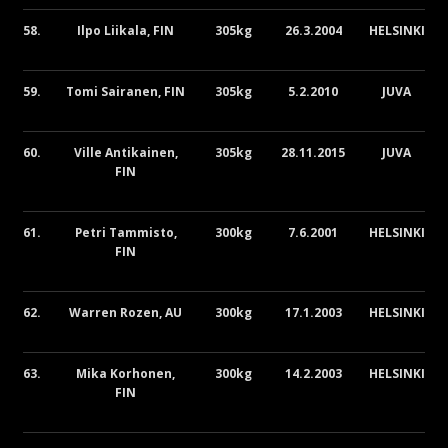
58.
Ilpo Liikala, FIN
305kg
26.3.2004
HELSINKI
59.
Tomi Sairanen, FIN
305kg
5.2.2010
JUVA
60.
Ville Antikainen,
305kg
28.11.2015
JUVA
FIN
61.
Petri Tammisto,
300kg
7.6.2001
HELSINKI
FIN
62.
Warren Rozen, AU
300kg
17.1.2003
HELSINKI
63.
Mika Korhonen,
300kg
14.2.2003
HELSINKI
FIN