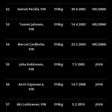
52.
Samuli Perälä, FIN
310kg
30.9.2002
HELSINKI
53.
Tommi Jalonen,
310kg
14.4.2003
HELSINKI
FIN
54.
Marcel Lindholm,
310kg
23.2.2004
HELSINKI
FIN
55.
Juha Kokkonen,
310kg
7.5.2005
JUVA
FIN
56.
Antti Vajavaara,
310kg
14.7.2008
JUVA
FIN
57.
Aki Loikkanen, FIN
310kg
5.2.2010
JUVA