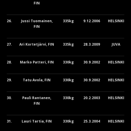
FIN
26.
Jussi Tuomainen,
335kg
9.12.2006
HELSINKI
FIN
27.
Ari Kortetjärvi, FIN
335kg
28.3.2009
JUVA
28.
Marko Patteri, FIN
330kg
30.9.2002
HELSINKI
29.
Tatu Avola, FIN
330kg
30.9.2002
HELSINKI
30.
Pauli Rantanen,
330kg
20.2.2003
HELSINKI
FIN
31.
Lauri Tartia, FIN
330kg
25.3.2004
HELSINKI