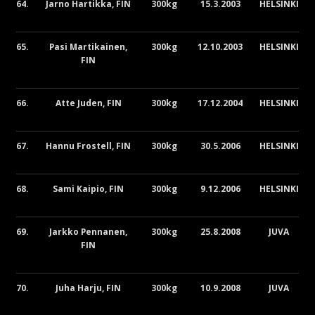
64.
Jarno Hartikka, FIN
300kg
15.3.2003
HELSINKI
65.
Pasi Martikainen,
300kg
12.10.2003
HELSINKI
FIN
66.
Atte Juden, FIN
300kg
17.12.2004
HELSINKI
67.
Hannu Frostell, FIN
300kg
30.5.2006
HELSINKI
68.
Sami Kaipio, FIN
300kg
9.12.2006
HELSINKI
69.
Jarkko Pennanen,
300kg
25.8.2008
JUVA
FIN
70.
Juha Harju, FIN
300kg
10.9.2008
JUVA