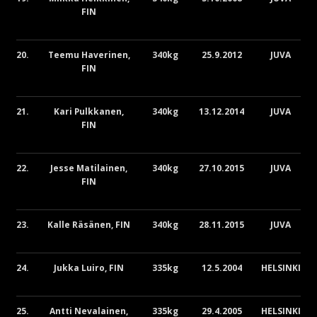
FIN
20.
Teemu Haverinen,
340kg
25.9.2012
JUVA
FIN
21.
Kari Pulkkanen,
340kg
13.12.2014
JUVA
FIN
22.
Jesse Matilainen,
340kg
27.10.2015
JUVA
FIN
23.
Kalle Räsänen, FIN
340kg
28.11.2015
JUVA
24.
Jukka Luiro, FIN
335kg
12.5.2004
HELSINKI
25.
Antti Nevalainen,
335kg
29.4.2005
HELSINKI