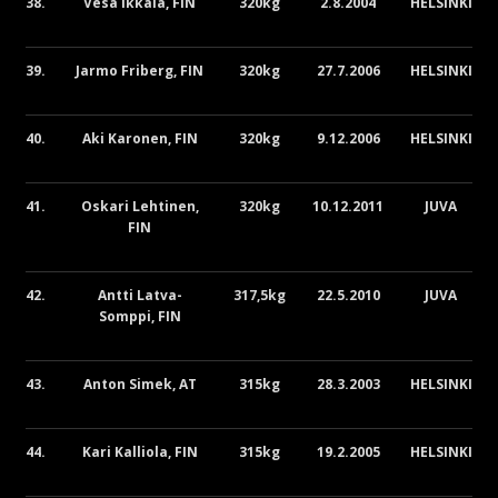
38.
Vesa Ikkala, FIN
320kg
2.8.2004
HELSINKI
39.
Jarmo Friberg, FIN
320kg
27.7.2006
HELSINKI
40.
Aki Karonen, FIN
320kg
9.12.2006
HELSINKI
41.
Oskari Lehtinen,
320kg
10.12.2011
JUVA
FIN
42.
Antti Latva-
317,5kg
22.5.2010
JUVA
Somppi, FIN
43.
Anton Simek, AT
315kg
28.3.2003
HELSINKI
44.
Kari Kalliola, FIN
315kg
19.2.2005
HELSINKI