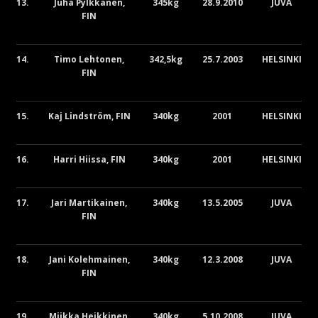
13.
Juha Pylkkänen,
345kg
28.9.2010
JUVA
FIN
14.
Timo Lehtonen,
342,5kg
25.7.2003
HELSINKI
FIN
15.
Kaj Lindström, FIN
340kg
2001
HELSINKI
16.
Harri Hiissa, FIN
340kg
2001
HELSINKI
17.
Jari Martikainen,
340kg
13.5.2005
JUVA
FIN
18.
Jani Kolehmainen,
340kg
12.3.2008
JUVA
FIN
19.
Miikka Heikkinen,
340kg
5.10.2008
JUVA