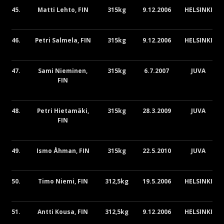
45.
Matti Lehto, FIN
315kg
9.12.2006
HELSINKI
46.
Petri Salmela, FIN
315kg
9.12.2006
HELSINKI
47.
Sami Nieminen,
315kg
6.7.2007
JUVA
FIN
48.
Petri Hietamäki,
315kg
28.3.2009
JUVA
FIN
49.
Ismo Åhman, FIN
315kg
22.5.2010
JUVA
50.
Timo Niemi, FIN
312,5kg
19.5.2006
HELSINKI
51.
Antti Kousa, FIN
312,5kg
9.12.2006
HELSINKI