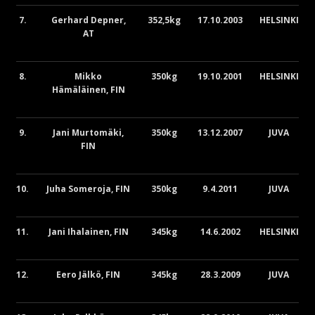
7.
Gerhard Depner,
352,5kg
17.10.2003
HELSINKI
AT
8.
Mikko
350kg
19.10.2001
HELSINKI
Hämäläinen, FIN
9.
Jani Murtomäki,
350kg
13.12.2007
JUVA
FIN
10.
Juha Someroja, FIN
350kg
9.4.2011
JUVA
11.
Jani Ihalainen, FIN
345kg
14.6.2002
HELSINKI
12.
Eero Jälkö, FIN
345kg
28.3.2009
JUVA