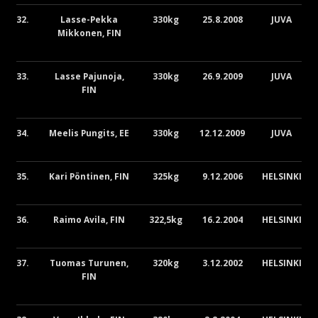
32.
Lasse-Pekka
330kg
25.8.2008
JUVA
Mikkonen, FIN
33.
Lasse Pajunoja,
330kg
26.9.2009
JUVA
FIN
34.
Meelis Pungits, EE
330kg
12.12.2009
JUVA
35.
Kari Pöntinen, FIN
325kg
9.12.2006
HELSINKI
36.
Raimo Avila, FIN
322,5kg
16.2.2004
HELSINKI
37.
Tuomas Turunen,
320kg
3.12.2002
HELSINKI
FIN