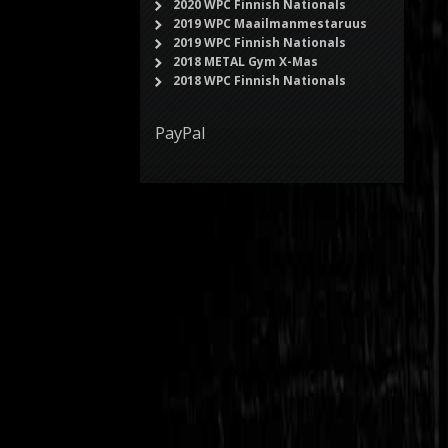
2020 WPC Finnish Nationals
2019 WPC Maailmanmestaruus
2019 WPC Finnish Nationals
2018 METAL Gym X-Mas
2018 WPC Finnish Nationals
PayPal