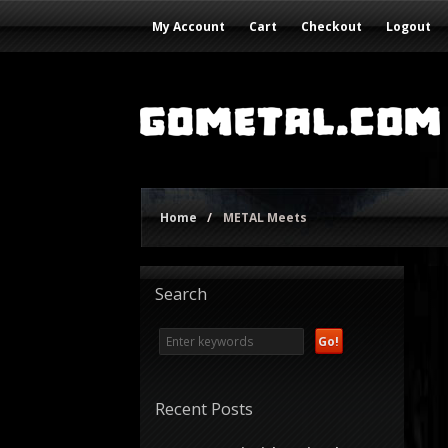
My Account
Cart
Checkout
Logout
Home
/
METAL Meets
Search
Recent Posts