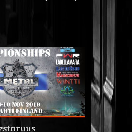
estaruus