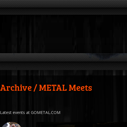
Archive / METAL Meets
Latest events at GOMETAL.COM