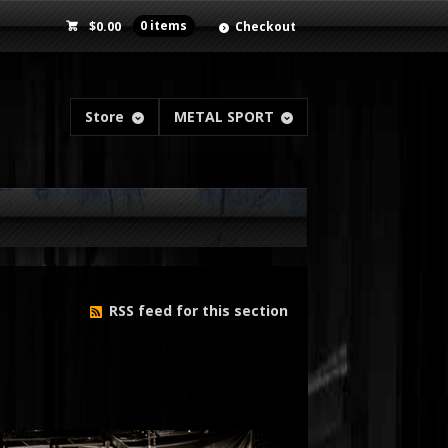
$
0.00
0 items
Checkout
Store
METAL SPORT
RSS feed for this section