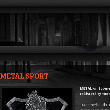
METAL SPORT
METAL on Suomes
rekisteröity tuo
Tuotemerkin alla t