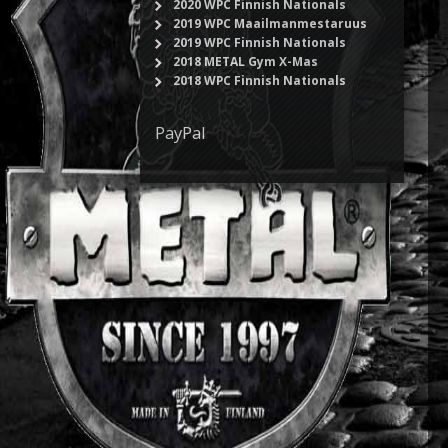
2020 WPC Finnish Nationals
2019 WPC Maailmanmestaruus
2019 WPC Finnish Nationals
2018 METAL Gym X-Mas
2018 WPC Finnish Nationals
PayPal